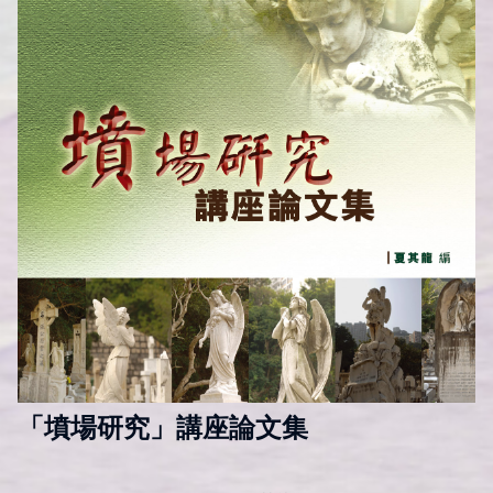
「墳場研究」講座論文集