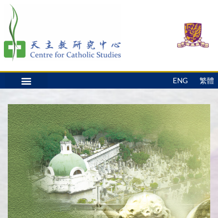
ENG
繁體