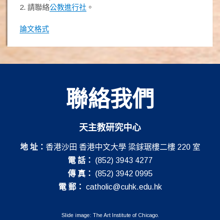
2. 請聯絡
公教進行社
。
論文格式
聯絡我們
天主教研究中心
地 址：
香港沙田 香港中文大學 梁銶琚樓二樓 220 室
電 話：
(852) 3943 4277
傳 真：
(852) 3942 0995
電 郵：
catholic@cuhk.edu.hk
Slide image: The Art Institute of Chicago.