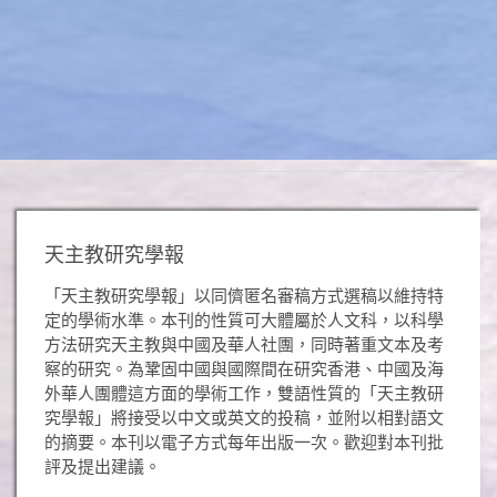
出
版
天主教研究學報
「天主教研究學報」以同儕匿名審稿方式選稿以維持特
定的學術水準。本刊的性質可大體屬於人文科，以科學
方法研究天主教與中國及華人社團，同時著重文本及考
察的研究。為鞏固中國與國際間在研究香港、中國及海
外華人團體這方面的學術工作，雙語性質的「天主教研
究學報」將接受以中文或英文的投稿，並附以相對語文
的摘要。本刊以電子方式每年出版一次。歡迎對本刊批
評及提出建議。