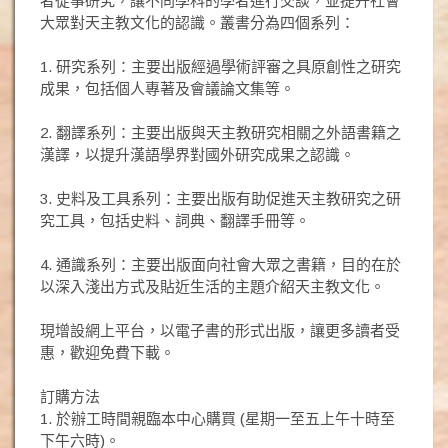
者從事研究，讓不同學科的學者進行交談，並提升社會
大眾對天主教文化的認識。叢書分為四個系列：
1. 研究系列：主要出版經過學術評審之具原創性之研究
成果，包括個人專著及會議論文集等。
2. 翻譯系列：主要出版與天主教研究相關之外語書籍之
漢譯，以提升漢語學界對國外研究成果之認識。
3. 史料及工具系列：主要出版有助促進天主教研究之研
究工具，包括史料、詞典、翻譯手冊等。
4. 通識系列：主要出版面向社會大眾之書籍，目的在於
以深入淺出方式及貼近生活的主題介紹天主教文化。
現增設網上平台，以電子書的形式出版，讓更多讀者受
惠，歡迎免費下載。
訂購方法
1. 於辦工時間親臨本中心購買 (星期一至五上午十時至
下午六時)。