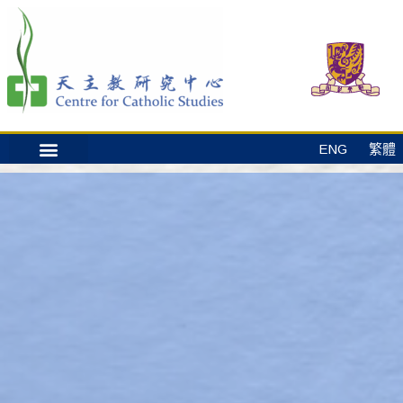
ENG
繁體