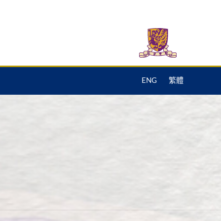
ENG
繁體