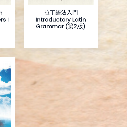
n
拉丁語法入門
rs I
Introductory Latin
Grammar (第2版)