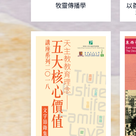
牧靈傳播學
以