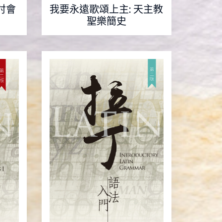
討會
我要永遠歌頌上主: 天主教
聖樂簡史