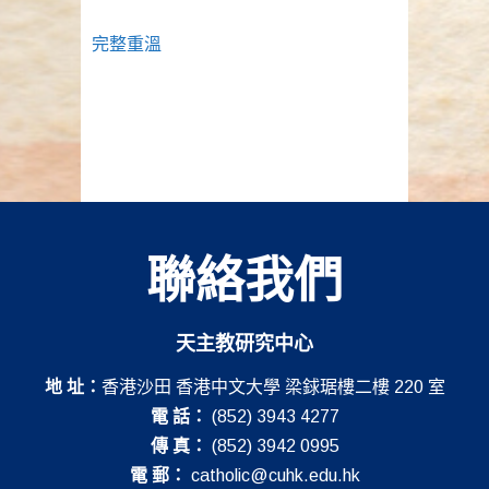
完整
重
溫
聯絡我們
天主教研究中心
地 址：
香港沙田 香港中文大學 梁銶琚樓二樓 220 室
電 話：
(852) 3943 4277
傳 真：
(852) 3942 0995
電 郵：
catholic@cuhk.edu.hk