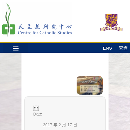
ENG
繁體
Date
2017 年 2 月 17 日