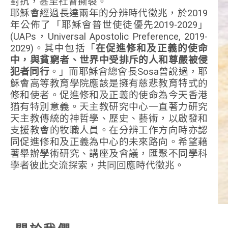
對抗，甚至社會撕裂。
耶穌會經過長達兩年的分辨時代徵兆，於2019
年公佈了「耶穌會普世使徒優先2019-2029」
(UAPs，Universal Apostolic Preference, 2019-
2029)。其中包括「
在促進修和及正義的使命
中，與貧窮者、世界中受排斥的人和尊嚴被侵
犯者同行
。」而耶穌會總會長Sosa曾說過，耶
穌會高等教育學院應該是擁有慈悲教育特式的
修和使者。促進修和及正義的使命為今天香港
猶有特別意義。天主教研究中心一直著力研究
天主教傳統的神哲學、歷史、藝術，以啟發和
支援教會的牧職人員。在分辨工作方向時亦認
同促進修和及正義為中心的未來路向。希望藉
著舉辦學術研究、講座及會議，匯聚不同學科
學者彼此交流探索，共同回應時代徵兆。