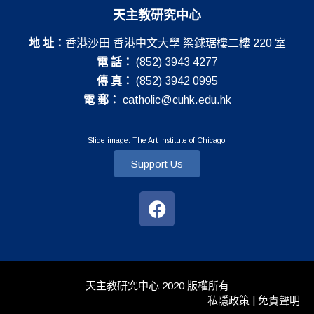
天主教研究中心
地 址：
香港沙田 香港中文大學 梁銶琚樓二樓 220 室
電 話：
(852) 3943 4277
傳 真：
(852) 3942 0995
電 郵：
catholic@cuhk.edu.hk
Slide image: The Art Institute of Chicago.
Support Us
天主教研究中心 2020 版權所有
私隱政策 | 免責聲明