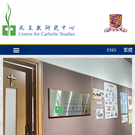
ENG
繁體