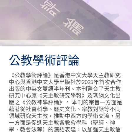
期
公教學術評論
刊
《公教學術評論》是香港中文大學天主教研究
中心與香港中文大學出版社於2025年首次合作
出版的中英文雙語半年刊。本刊整合了天主教
研究中心原《天主教研究學報》及瑪納文化出
版之《公教神學評論》。 本刊的宗旨一方面是
藉著從社會科學、歷史文化、宗教對話等不同
領域研究天主教，推動中西方的學術交流，另
一方面是促進天主教各教會學科（聖經、神
學、教會法等）的漢語表達，以加強天主教信