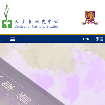
ENG
繁體