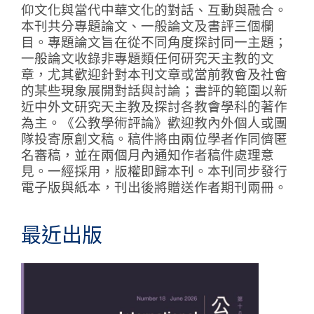
仰文化與當代中華文化的對話、互動與融合。
本刊共分專題論文、一般論文及書評三個欄
目。專題論文旨在從不同角度探討同一主題；
一般論文收錄非專題類任何研究天主教的文
章，尤其歡迎針對本刊文章或當前教會及社會
的某些現象展開對話與討論；書評的範圍以新
近中外文研究天主教及探討各教會學科的著作
為主。《公教學術評論》歡迎教內外個人或團
隊投寄原創文稿。稿件將由兩位學者作同儕匿
名審稿，並在兩個月內通知作者稿件處理意
見。一經採用，版權即歸本刊。本刊同步發行
電子版與紙本，刊出後將贈送作者期刊兩冊。
最近出版