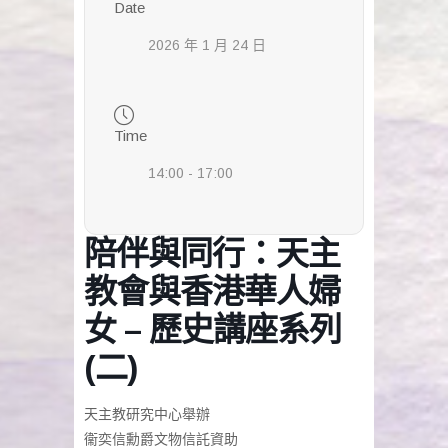
Date
2026 年 1 月 24 日
Time
14:00 - 17:00
陪伴與同行：天主
教會與香港華人婦
女 – 歷史講座系列
(二)
天主教研究中心舉辦
衞奕信勳爵文物信託資助