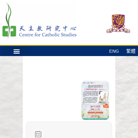
ENG
繁體