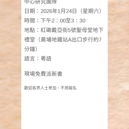
中心研究團隊
日期：2026年1月24日（星期六）
時間：下午2：00至3：30
地點：紅磡戴亞街5號聖母堂地下
禮堂（黃埔地鐵站A出口步行約7
分鐘）
語言：粵語
現場免費派新書
歡迎各界人士參加，不用報名