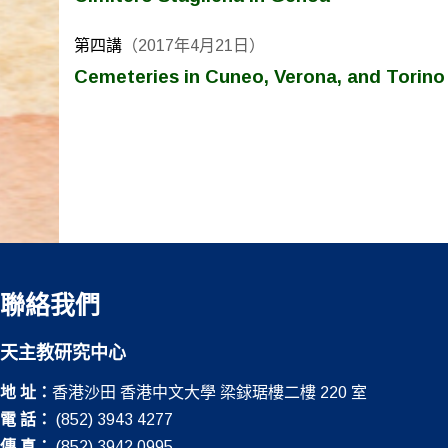
第四講
（2017年4月21日）
Cemeteries in Cuneo, Verona, and Torino
聯絡我們
天主教研究中心
地 址：
香港沙田 香港中文大學 梁銶琚樓二樓 220 室
電 話：
(852) 3943 4277
傳 真：
(852) 3942 0995