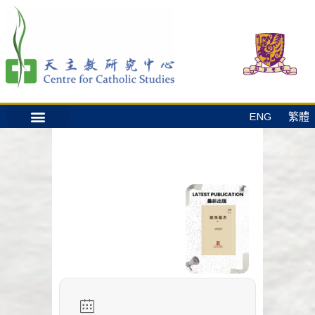
ENG
繁體