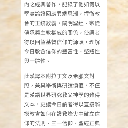
內之經典著作，記錄了他如何以
堅實論證回應異端思潮，捍衛教
會的正統教義，闡明聖經、宗徒
傳承與主教權威的關係，使讀者
得以回望基督信仰的源頭，理解
今日教會信仰的豐富性、整體性
與一體性。
此漢譯本附拉丁文及希臘文對
照，兼具學術與研讀價值，不僅
是漢語世界研究教父神學的難得
文本，更讓今日讀者得以直接觸
摸教會如何在護教烽火中確立信
仰的法則、三一信仰、聖經正典