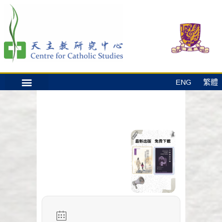
ENG
繁體