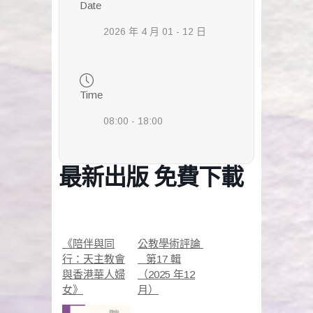
Date
2026 年 4 月 01 - 12 日
Time
08:00 - 18:00
最新出版 免費下載
《陪伴與同
公教學術評論
行：天主教會
第17 輯
與香港華人婦
（2025 年12
女》
月）