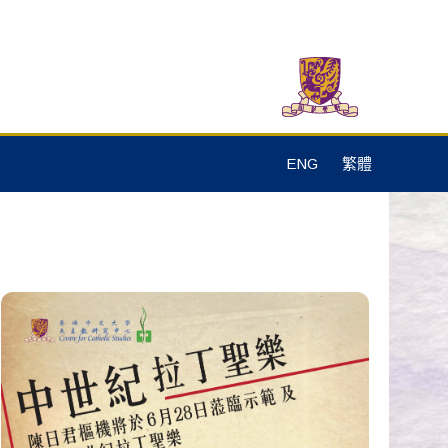
ENG
繁體