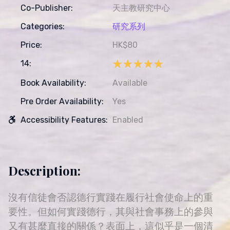
Co-Publisher:
天主教研究中心
Categories:
研究系列
Price:
HK$80
★★★★★
★★★★★
14:
Book Availability:
Available
Pre Order Availability:
Yes
Accessibility Features:
Enabled
Description:
沒有信徒會否認德行實踐在履行社會使命上的重
要性。但如何實踐德行，其與社會事務上的參與
又有甚麼直接的關係？表面上，這似乎是一個清