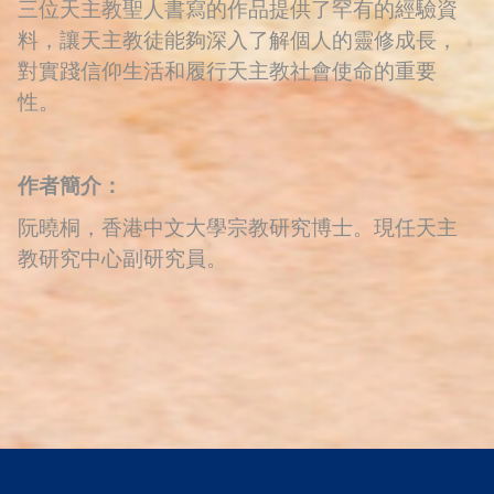
三位天主教聖人書寫的作品提供了罕有的經驗資
料，讓天主教徒能夠深入了解個人的靈修成長，
對實踐信仰生活和履行天主教社會使命的重要
性。
作者簡介：
阮曉桐，香港中文大學宗教研究博士。現任天主
教研究中心副研究員。