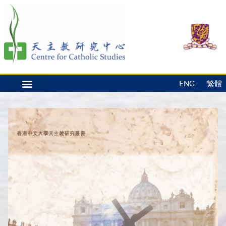
ENG
繁體