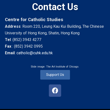
Contact Us
Centre for Catholic Studies
Address
: Room 220, Leung Kau Kui Building, The Chinese
University of Hong Kong, Shatin, Hong Kong
Tel
:
(852) 3943 4277
Fax
:
(852) 3942 0995
Email
:
catholic@cuhk.edu.hk
Slide image: The Art Institute of Chicago.
Support Us