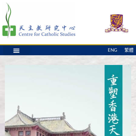
ENG
繁體