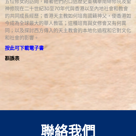
五位修女的訪問，藉著他們的口述歷史重構華南總修院及聖
神修院在二十世紀30至70年代與香港以至內地社會和教會
的共同成長經歷；香港天主教如何培育國籍神父，使香港如
今成為全球最大的華人教區；這種培育與女修會又有何異
同；以及探討西方傳入的天主教會的本地化過程和它對文化
和社會的影響。
按此可下載電子書
斟誤表
聯絡我們