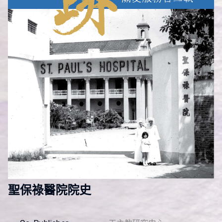
聖保祿醫院院史