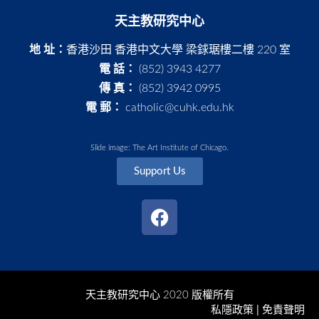
天主教研究中心
地 址：
香港沙田 香港中文大學 梁銶琚樓二樓 220 室
電 話：
(852) 3943 4277
傳 真：
(852) 3942 0995
電 郵：
catholic@cuhk.edu.hk
Slide image: The Art Institute of Chicago.
Support Us
天主教研究中心 2020 版權所有
私隱政策 | 免責聲明