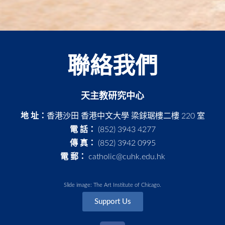
聯絡我們
天主教研究中心
地 址：
香港沙田 香港中文大學 梁銶琚樓二樓 220 室
電 話：
(852) 3943 4277
傳 真：
(852) 3942 0995
電 郵：
catholic@cuhk.edu.hk
Slide image: The Art Institute of Chicago.
Support Us