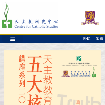
ENG
繁體