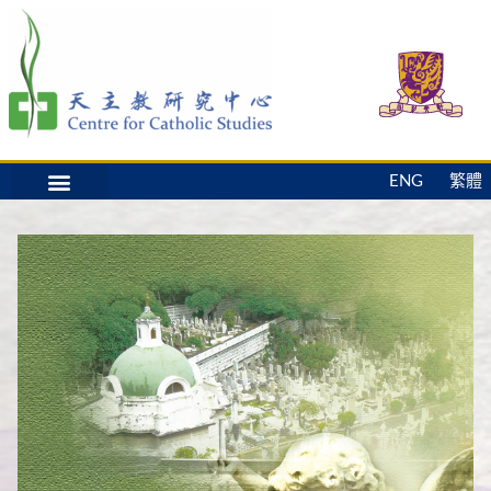
ENG
繁體