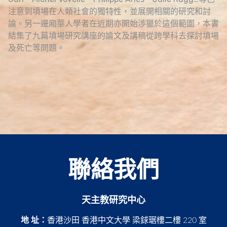
注意到墳場在人類社會的獨特性，並展開相關的研究和討
論。另一邊廂華人學者在近期亦開始涉獵於這個範圍，本書
結集了九篇墳場研究講座的論文及講稿從跨學科去探討墳場
及死亡等問題。
聯絡我們
天主教研究中心
地 址：
香港沙田 香港中文大學 梁銶琚樓二樓 220 室