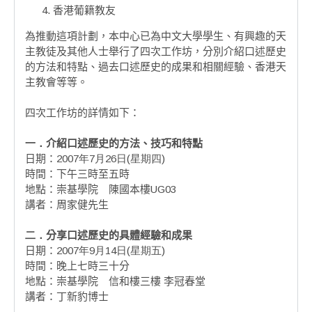
香港葡籍教友
為推動這項計劃，本中心已為中文大學學生、有興趣的天
主教徒及其他人士舉行了四次工作坊，分別介紹口述歷史
的方法和特點、過去口述歷史的成果和相關經驗、香港天
主教會等等。
四次工作坊的詳情如下：
一．
介紹口述歷史的方法、技巧和特點
日期：
2007年7月26日(星期四)
時間：下午三時至五時
地點：崇基學院 陳國本樓
UG03
講者：周家健先生
二．
分享口述歷史的具體經驗和成果
日期：
2007年9月14日(星期五)
時間：晚上七時三十分
地點：崇基學院 信和樓三樓 李冠春堂
講者：丁新豹博士