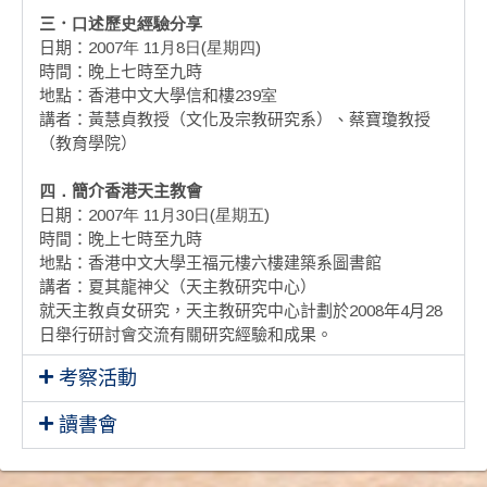
三．
口述歷史經驗分享
日期：
2007年 11月8日(星期四)
時間：晚上七時至九時
地點：香港中文大學信和樓
239室
講者：黃慧貞教授（文化及宗教研究系）、蔡寶瓊教授
（教育學院）
四．
簡介香港天主教會
日期：
2007年 11月30日(星期五)
時間：晚上七時至九時
地點：香港中文大學王福元樓六樓建築系圖書館
講者：夏其龍神父（天主教研究中心）
就天主教貞女研究，天主教研究中心計劃於
2008
年
4
月
28
日舉行研討會交流有關研究經驗和成果。
考察活動
讀書會