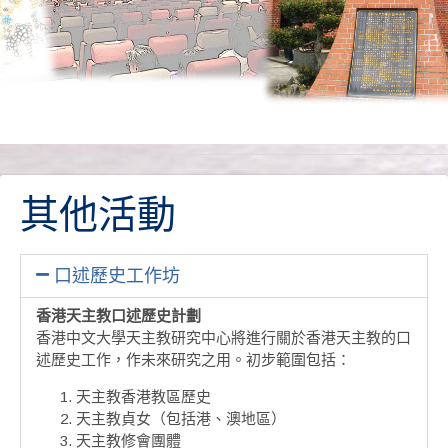
其他
其他活動
活動
口述歷史工作坊
香港天主教口述歷史計劃
香港中文大學天主教研究中心將進行關於香港天主教的口
述歷史工作，作未來研究之用。初步範圍包括：
天主教香港教區歷史
天主教貞女（包括港、澳地區）
天主教修會團體