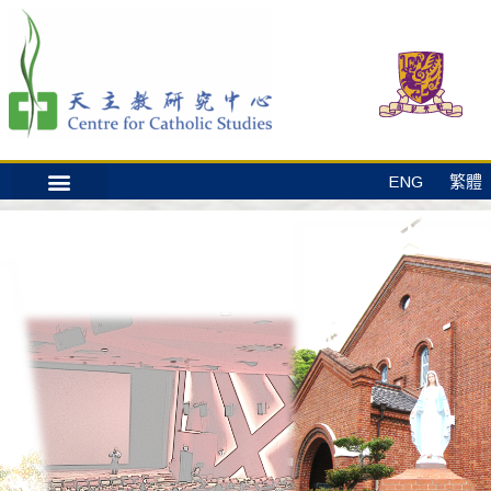
ENG
繁體