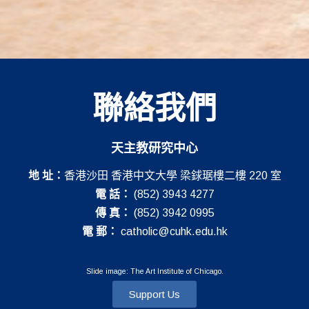
聯絡我們
天主教研究中心
地 址：
香港沙田 香港中文大學 梁銶琚樓二樓 220 室
電 話：
(852) 3943 4277
傳 真：
(852) 3942 0995
電 郵：
catholic@cuhk.edu.hk
Slide image: The Art Institute of Chicago.
Support Us