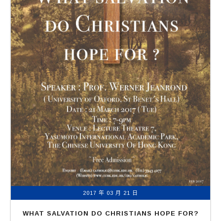
2017 年 03 月 21 日
WHAT SALVATION DO CHRISTIANS HOPE FOR?