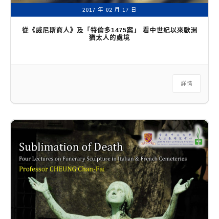
2017 年 02 月 17 日
從《威尼斯商人》及「特倫多1475案」 看中世紀以來歐洲
猶太人的處境
詳情