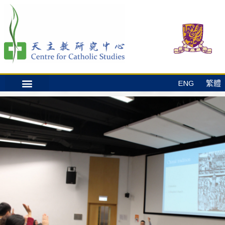
ENG
繁體