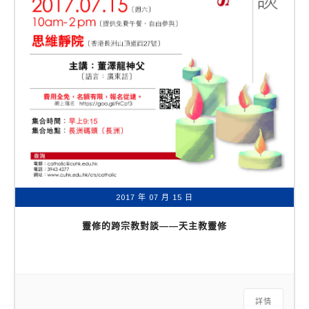
2017 年 07 月 15 日
靈修的跨宗教對談——天主教靈修
詳情