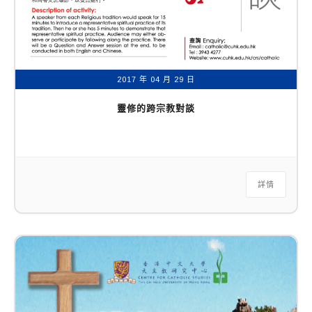
2017 年 04 月 29 日
靈修的跨宗教對談
詳情