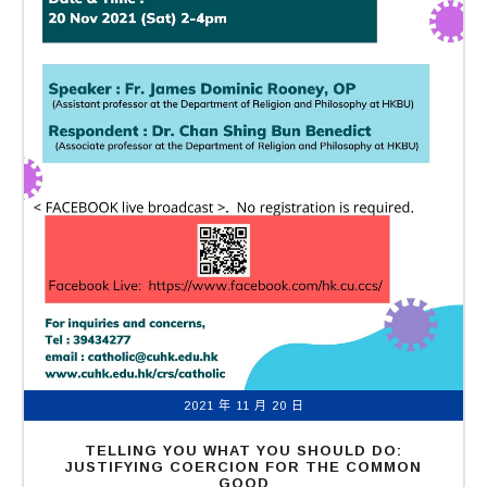
2021 年 11 月 20 日
TELLING YOU WHAT YOU SHOULD DO:
JUSTIFYING COERCION FOR THE COMMON
GOOD