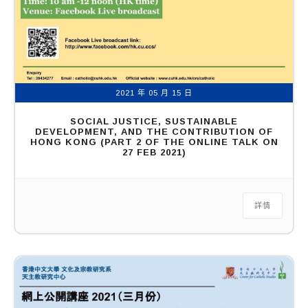
2021 年 05 月 15 日
SOCIAL JUSTICE, SUSTAINABLE
DEVELOPMENT, AND THE CONTRIBUTION OF
HONG KONG (PART 2 OF THE ONLINE TALK ON
27 FEB 2021)
詳情