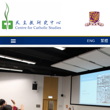
ENG
繁體