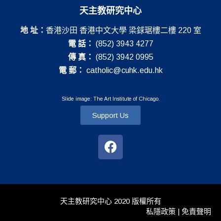
天主教研究中心
地 址：
香港沙田 香港中文大學 梁銶琚樓二樓 220 室
電 話：
(852) 3943 4277
傳 真：
(852) 3942 0995
電 郵：
catholic@cuhk.edu.hk
Slide image: The Art Institute of Chicago.
Support Us
天主教研究中心 2020 版權所有
私隱政策 | 免責聲明