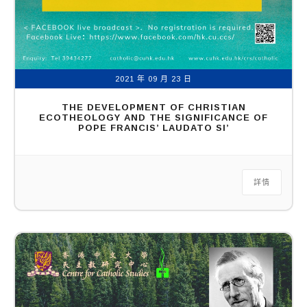
2021 年 09 月 23 日
THE DEVELOPMENT OF CHRISTIAN
ECOTHEOLOGY AND THE SIGNIFICANCE OF
POPE FRANCIS’ LAUDATO SI’
詳情